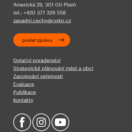
Americká 29, 301 00 Plzeň
tel.: +420 377 329 558
zapadni.cechy@cpkp.cz
poslat zprávu
Dotační poradenství
Strategické plánování měst a obcí
Zapojování veřejnosti
Evaluace
Publikace
Kontakty